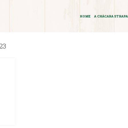
HOME
A CHÁCARA STRAP
23