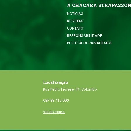
A CHÁCARA STRAPASSO
NOTÍCIAS
RECEITAS
CONTATO
RESPONSABILIDADE
POLÍTICA DE PRIVACIDADE
Localização
Rua Pedro Fiorese, 41, Colombo
CEP 83.415-090
Ver no mapa.