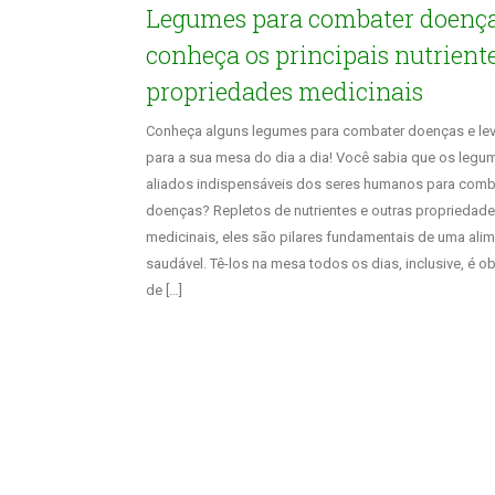
Legumes para combater doença
conheça os principais nutriente
propriedades medicinais
Conheça alguns legumes para combater doenças e le
para a sua mesa do dia a dia! Você sabia que os legu
aliados indispensáveis dos seres humanos para comb
doenças? Repletos de nutrientes e outras propriedad
medicinais, eles são pilares fundamentais de uma ali
saudável. Tê-los na mesa todos os dias, inclusive, é o
de […]