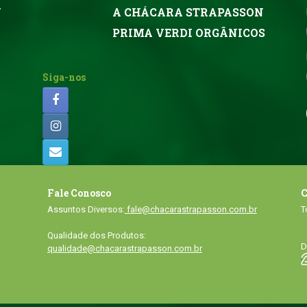
N
A CHÁCARA STRAPASSON
PRIMA VERDI ORGÂNICOS
Siga-nos
Fale Conosco
C
Assuntos Diversos:
fale@chacarastrapasson.com.br
T
Qualidade dos Produtos:
D
qualidade@chacarastrapasson.com.br