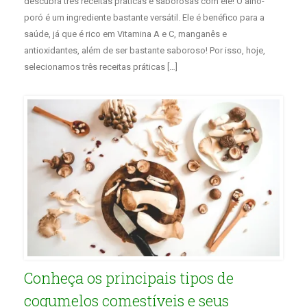
descubra três receitas práticas e saborosas com ele! O alho-
poró é um ingrediente bastante versátil. Ele é benéfico para a
saúde, já que é rico em Vitamina A e C, manganês e
antioxidantes, além de ser bastante saboroso! Por isso, hoje,
selecionamos três receitas práticas […]
Conheça os principais tipos de
cogumelos comestíveis e seus