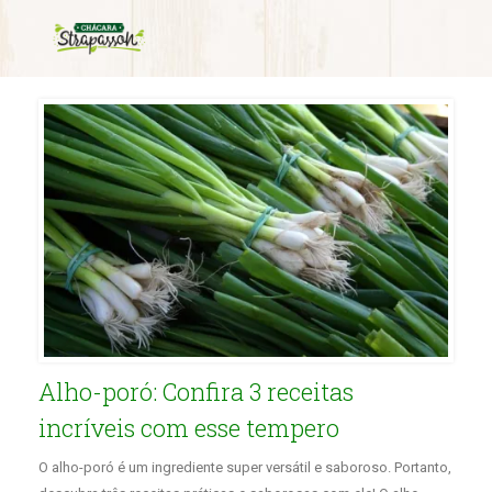
Monthly Archives:
setembro 2021
Alho-poró: Confira 3 receitas
incríveis com esse tempero
O alho-poró é um ingrediente super versátil e saboroso. Portanto,