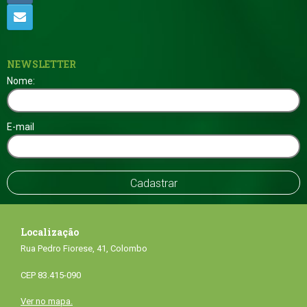
NEWSLETTER
Nome:
E-mail
Localização
Rua Pedro Fiorese, 41, Colombo
CEP 83.415-090
Ver no mapa.