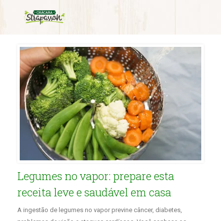
Monthly Archives:
fevereiro 2021
Legumes no vapor: prepare esta
receita leve e saudável em casa
A ingestão de legumes no vapor previne câncer, diabetes,