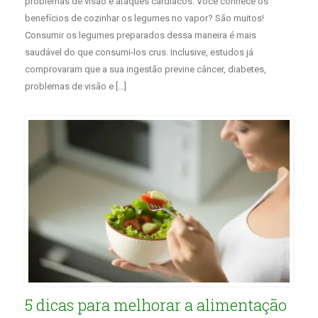
problemas de visão e ataques cardíacos. Você conhece os
benefícios de cozinhar os legumes no vapor? São muitos!
Consumir os legumes preparados dessa maneira é mais
saudável do que consumi-los crus. Inclusive, estudos já
comprovaram que a sua ingestão previne câncer, diabetes,
problemas de visão e […]
5 dicas para melhorar a alimentação