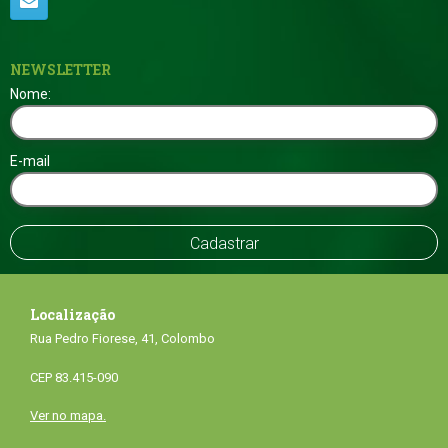
NEWSLETTER
Nome:
E-mail
Localização
Rua Pedro Fiorese, 41, Colombo
CEP 83.415-090
Ver no mapa.