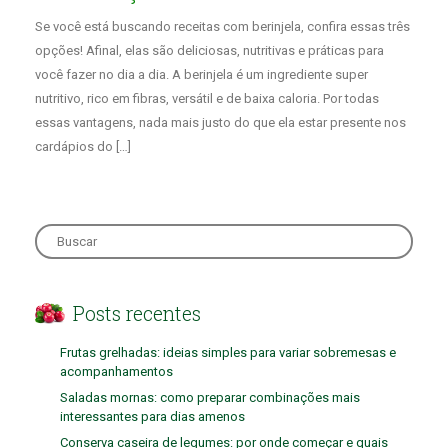
Se você está buscando receitas com berinjela, confira essas três
opções! Afinal, elas são deliciosas, nutritivas e práticas para
você fazer no dia a dia. A berinjela é um ingrediente super
nutritivo, rico em fibras, versátil e de baixa caloria. Por todas
essas vantagens, nada mais justo do que ela estar presente nos
cardápios do […]
Search
for:
Posts recentes
Frutas grelhadas: ideias simples para variar sobremesas e
acompanhamentos
Saladas mornas: como preparar combinações mais
interessantes para dias amenos
Conserva caseira de legumes: por onde começar e quais