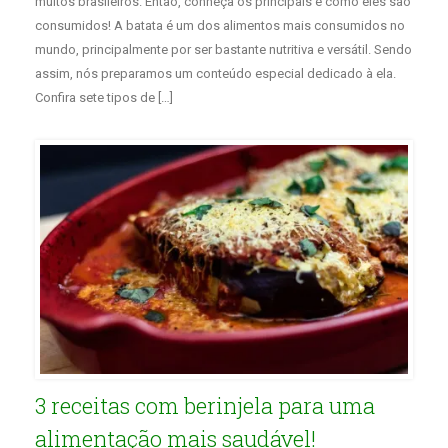
muitos brasileiros. Então, conheça os principais e como eles são
consumidos! A batata é um dos alimentos mais consumidos no
mundo, principalmente por ser bastante nutritiva e versátil. Sendo
assim, nós preparamos um conteúdo especial dedicado à ela.
Confira sete tipos de […]
3 receitas com berinjela para uma
alimentação mais saudável!