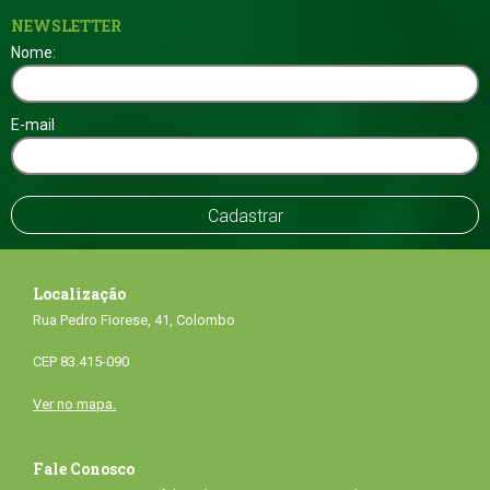
NEWSLETTER
Nome:
E-mail
Localização
Rua Pedro Fiorese, 41, Colombo
CEP 83.415-090
Ver no mapa.
Fale Conosco