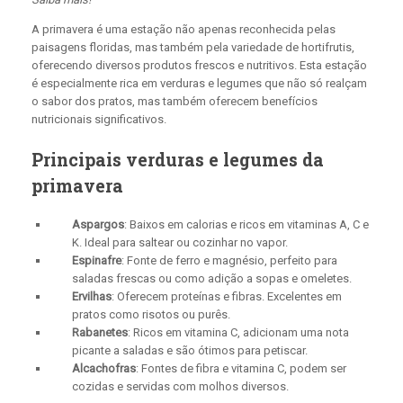
A primavera é uma estação não apenas reconhecida pelas
paisagens floridas, mas também pela variedade de hortifrutis,
oferecendo diversos produtos frescos e nutritivos. Esta estação
é especialmente rica em verduras e legumes que não só realçam
o sabor dos pratos, mas também oferecem benefícios
nutricionais significativos.
Principais verduras e legumes da
primavera
Aspargos
: Baixos em calorias e ricos em vitaminas A, C e
K. Ideal para saltear ou cozinhar no vapor.
Espinafre
: Fonte de ferro e magnésio, perfeito para
saladas frescas ou como adição a sopas e omeletes.
Ervilhas
: Oferecem proteínas e fibras. Excelentes em
pratos como risotos ou purês.
Rabanetes
: Ricos em vitamina C, adicionam uma nota
picante a saladas e são ótimos para petiscar.
Alcachofras
: Fontes de fibra e vitamina C, podem ser
cozidas e servidas com molhos diversos.