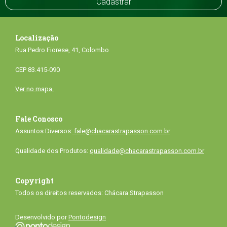
Localização
Rua Pedro Fiorese, 41, Colombo
CEP 83.415-090
Ver no mapa.
Fale Conosco
Assuntos Diversos:
fale@chacarastrapasson.com.br
Qualidade dos Produtos:
qualidade@chacarastrapasson.com.br
Copyright
Todos os direitos reservados: Chácara Strapasson
Desenvolvido por
Pontodesign