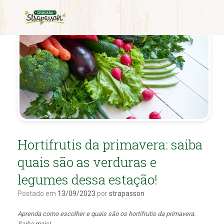
Hortifrutis da primavera: saiba
quais são as verduras e
legumes dessa estação!
Postado em
13/09/2023
por
strapasson
Aprenda como escolher e quais são os hortifrutis da primavera.
Saiba mais!