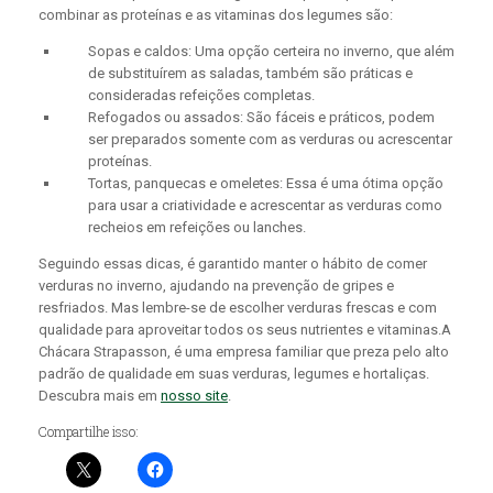
combinar as proteínas e as vitaminas dos legumes são:
Sopas e caldos: Uma opção certeira no inverno, que além
de substituírem as saladas, também são práticas e
consideradas refeições completas.
Refogados ou assados: São fáceis e práticos, podem
ser preparados somente com as verduras ou acrescentar
proteínas.
Tortas, panquecas e omeletes: Essa é uma ótima opção
para usar a criatividade e acrescentar as verduras como
recheios em refeições ou lanches.
Seguindo essas dicas, é garantido manter o hábito de comer
verduras no inverno, ajudando na prevenção de gripes e
resfriados. Mas lembre-se de escolher verduras frescas e com
qualidade para aproveitar todos os seus nutrientes e vitaminas.A
Chácara Strapasson, é uma empresa familiar que preza pelo alto
padrão de qualidade em suas verduras, legumes e hortaliças.
Descubra mais em
nosso site
.
Compartilhe isso: