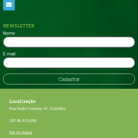
NEWSLETTER
Nome:
E-mail
Localização
Rua Pedro Fiorese, 41, Colombo
CEP 83.415-090
Ver no mapa.