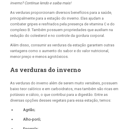
inverno? Continue lendo e saiba mais!
As verduras proporcionam diversos benefícios para a saúde,
principalmente para a estação do inverno. Elas ajudam a
combater gripes e resfriados pela presença de vitamina C e do
complexo B. Também possuem propriedades que auxiliam na
redução do colesterol e no controle da gordura corporal.
Além disso, consumir as verduras da estação garantem outras
vantagens como o aumento do sabor e do valor nutricional,
menor preço e menos agrotóxicos.
As verduras do inverno
As verduras do inverno além de serem muito versáteis, possuem
baixo teor calórico e em carboidratos, mas também são ricas em
potássio e cálcio, o que contribui para a digestão. Entre as
diversas opções desses vegetais para essa estação, temos:
Agrião;
Alho-poró;
Escarola;