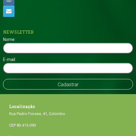
NEWSLETTER
Nome:
E-mail
Localização
Rua Pedro Fiorese, 41, Colombo
CEP 83.415-090