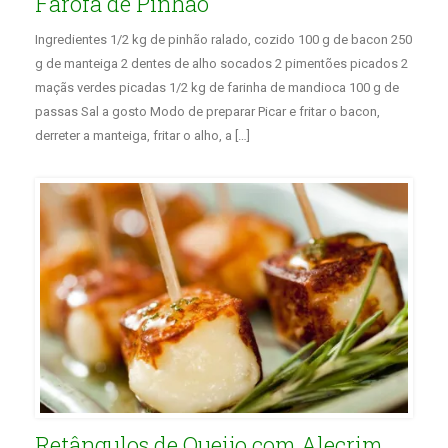
Farofa de Pinhão
Ingredientes 1/2 kg de pinhão ralado, cozido 100 g de bacon 250
g de manteiga 2 dentes de alho socados 2 pimentões picados 2
maçãs verdes picadas 1/2 kg de farinha de mandioca 100 g de
passas Sal a gosto Modo de preparar Picar e fritar o bacon,
derreter a manteiga, fritar o alho, a […]
Retângulos de Queijo com Alecrim