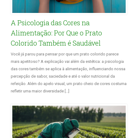
A Psicologia das Cores na
Alimentação: Por Que o Prato
Colorido Também é Saudável
Você já parou para pensar por que um prato colorido parece
mais apetitoso? A explicação vai além da estética: a psicologia
das cores também se aplica à alimentação, influenciando nossa
percepção de sabor, saciedade e até o valor nutricional da
refeição. Além do apelo visual, um prato cheio de cores costuma
refletir uma maior diversidade […]