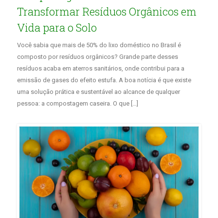
Transformar Resíduos Orgânicos em
Vida para o Solo
Você sabia que mais de 50% do lixo doméstico no Brasil é
composto por resíduos orgânicos? Grande parte desses
resíduos acaba em aterros sanitários, onde contribui para a
emissão de gases do efeito estufa. A boa notícia é que existe
uma solução prática e sustentável ao alcance de qualquer
pessoa: a compostagem caseira. O que […]