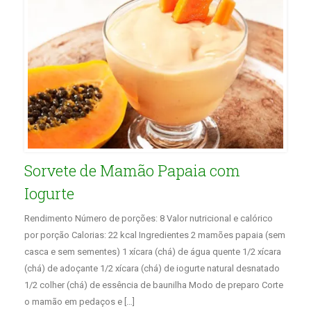
Sorvete de Mamão Papaia com
Iogurte
Rendimento Número de porções: 8 Valor nutricional e calórico
por porção Calorias: 22 kcal Ingredientes 2 mamões papaia (sem
casca e sem sementes) 1 xícara (chá) de água quente 1/2 xícara
(chá) de adoçante 1/2 xícara (chá) de iogurte natural desnatado
1/2 colher (chá) de essência de baunilha Modo de preparo Corte
o mamão em pedaços e […]