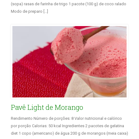
(sopa) rasas de farinha de trigo 1 pacote (100 g) de coco ralado
Modo de preparo […]
Pavê Light de Morango
Rendimento Número de porções: 8 Valor nutricional e calórico
por porção Calorias: 50 kcal Ingredientes 2 pacotes de gelatina
diet 1 copo (americano) de água 200 g de morangos (meia caixa)