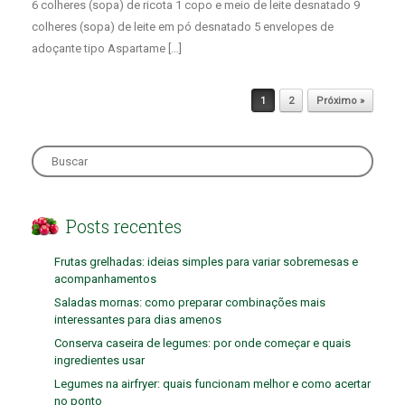
6 colheres (sopa) de ricota 1 copo e meio de leite desnatado 9
colheres (sopa) de leite em pó desnatado 5 envelopes de
adoçante tipo Aspartame […]
Post navigation
1
2
Próximo »
Search
for:
Posts recentes
Frutas grelhadas: ideias simples para variar sobremesas e
acompanhamentos
Saladas mornas: como preparar combinações mais
interessantes para dias amenos
Conserva caseira de legumes: por onde começar e quais
ingredientes usar
Legumes na airfryer: quais funcionam melhor e como acertar
no ponto