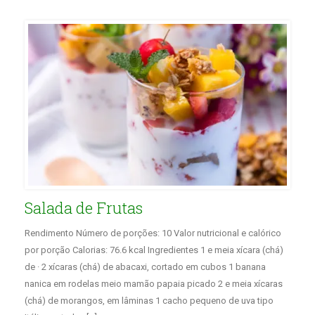
Salada de Frutas
Rendimento Número de porções: 10 Valor nutricional e calórico
por porção Calorias: 76.6 kcal Ingredientes 1 e meia xícara (chá)
de · 2 xícaras (chá) de abacaxi, cortado em cubos 1 banana
nanica em rodelas meio mamão papaia picado 2 e meia xícaras
(chá) de morangos, em lâminas 1 cacho pequeno de uva tipo