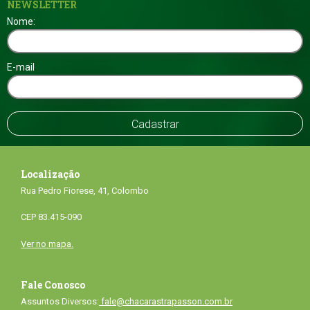
NEWSLETTER
Nome:
E-mail
Localização
Rua Pedro Fiorese, 41, Colombo
CEP 83.415-090
Ver no mapa.
Fale Conosco
Assuntos Diversos:
fale@chacarastrapasson.com.br