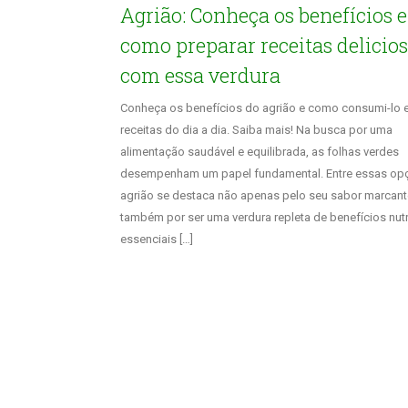
Agrião: Conheça os benefícios e
como preparar receitas delicio
com essa verdura
Conheça os benefícios do agrião e como consumi-lo
receitas do dia a dia. Saiba mais! Na busca por uma
alimentação saudável e equilibrada, as folhas verdes
desempenham um papel fundamental. Entre essas op
agrião se destaca não apenas pelo seu sabor marcant
também por ser uma verdura repleta de benefícios nutr
essenciais […]