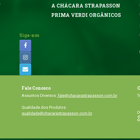
N
A CHÁCARA STRAPASSON
PRIMA VERDI ORGÂNICOS
Siga-nos
Fale Conosco
C
Assuntos Diversos:
fale@chacarastrapasson.com.br
T
Qualidade dos Produtos:
D
qualidade@chacarastrapasson.com.br