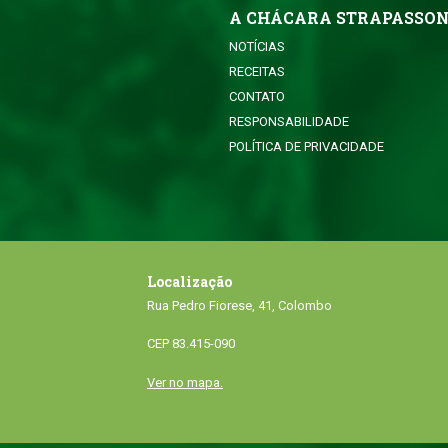
A CHÁCARA STRAPASSO
NOTÍCIAS
RECEITAS
CONTATO
RESPONSABILIDADE
POLÍTICA DE PRIVACIDADE
Localização
Rua Pedro Fiorese, 41, Colombo
CEP 83.415-090
Ver no mapa.