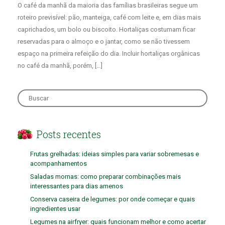
O café da manhã da maioria das famílias brasileiras segue um
roteiro previsível: pão, manteiga, café com leite e, em dias mais
caprichados, um bolo ou biscoito. Hortaliças costumam ficar
reservadas para o almoço e o jantar, como se não tivessem
espaço na primeira refeição do dia. Incluir hortaliças orgânicas
no café da manhã, porém, […]
Search
for:
Posts recentes
Frutas grelhadas: ideias simples para variar sobremesas e
acompanhamentos
Saladas mornas: como preparar combinações mais
interessantes para dias amenos
Conserva caseira de legumes: por onde começar e quais
ingredientes usar
Legumes na airfryer: quais funcionam melhor e como acertar