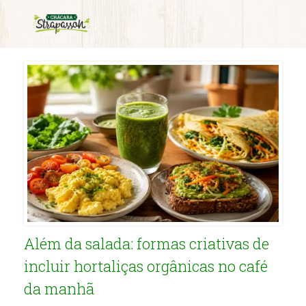
Tag Archives:
café da manha
Além da salada: formas criativas de
incluir hortaliças orgânicas no café
da manhã