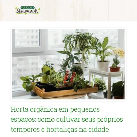
Tag Archives:
horta organica
Horta orgânica em pequenos
espaços: como cultivar seus próprios
temperos e hortaliças na cidade