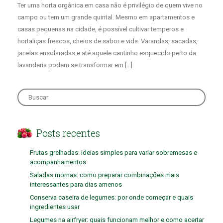
Ter uma horta orgânica em casa não é privilégio de quem vive no
campo ou tem um grande quintal. Mesmo em apartamentos e
casas pequenas na cidade, é possível cultivar temperos e
hortaliças frescos, cheios de sabor e vida. Varandas, sacadas,
janelas ensolaradas e até aquele cantinho esquecido perto da
lavanderia podem se transformar em […]
Search
for:
Posts recentes
Frutas grelhadas: ideias simples para variar sobremesas e
acompanhamentos
Saladas mornas: como preparar combinações mais
interessantes para dias amenos
Conserva caseira de legumes: por onde começar e quais
ingredientes usar
Legumes na airfryer: quais funcionam melhor e como acertar