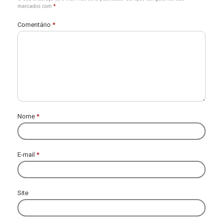
marcados com
*
Comentário
*
Nome
*
E-mail
*
Site