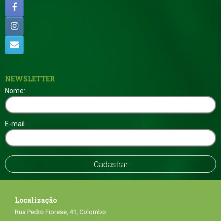
NEWSLETTER
Nome:
E-mail
Localização
Rua Pedro Fiorese, 41, Colombo