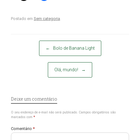
Postado em
Sem categoria
.
Post navigation
←
Bolo de Banana Light
Olá, mundo!
→
Deixe um comentário
O seu endereço de e-mail não será publicado.
Campos obrigatórios são
marcados com
*
Comentário
*