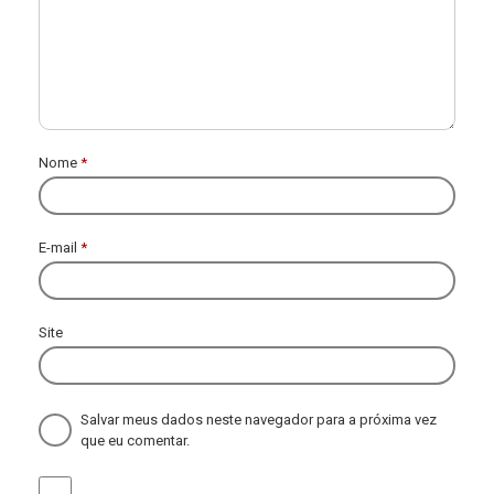
Nome
*
E-mail
*
Site
Salvar meus dados neste navegador para a próxima vez
que eu comentar.