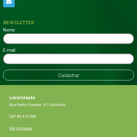
NEWSLETTER
Nome:
E-mail
Localização
Rua Pedro Fiorese, 41, Colombo
CEP 83.415-090
Ver no mapa.