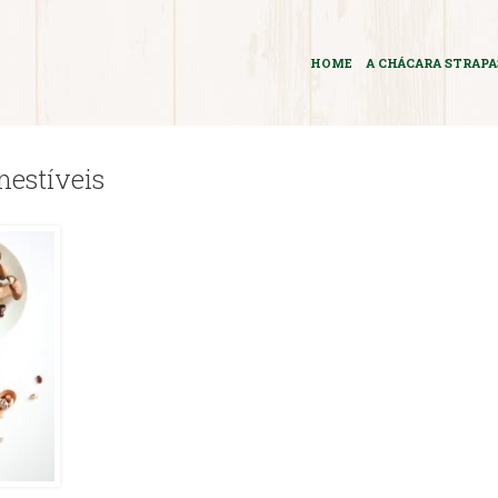
HOME
A CHÁCARA STRAP
estíveis