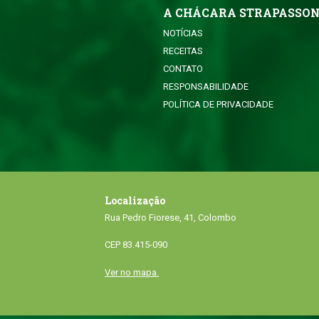
A CHÁCARA STRAPASSO
NOTÍCIAS
RECEITAS
CONTATO
RESPONSABILIDADE
POLÍTICA DE PRIVACIDADE
Localização
Rua Pedro Fiorese, 41, Colombo
CEP 83.415-090
Ver no mapa.