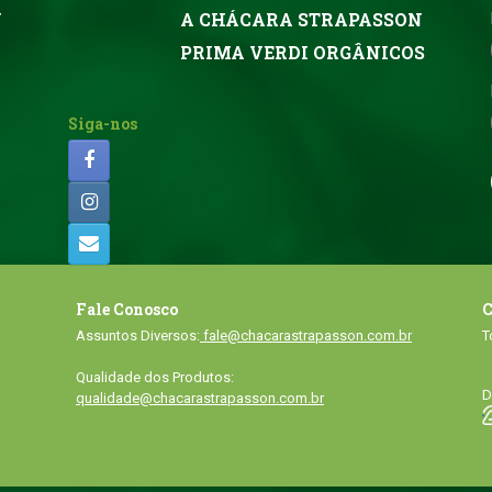
N
A CHÁCARA STRAPASSON
PRIMA VERDI ORGÂNICOS
Siga-nos
Fale Conosco
C
Assuntos Diversos:
fale@chacarastrapasson.com.br
T
Qualidade dos Produtos:
D
qualidade@chacarastrapasson.com.br