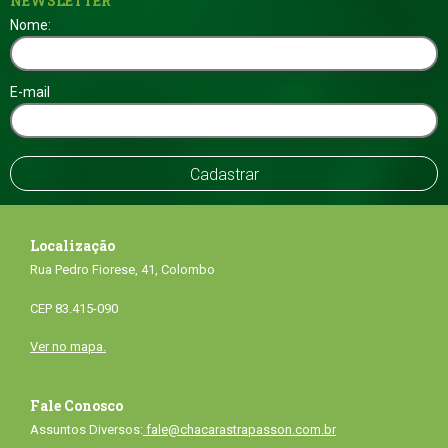
NEWSLETTER
Nome:
E-mail
Localização
Rua Pedro Fiorese, 41, Colombo
CEP 83.415-090
Ver no mapa.
Fale Conosco
Assuntos Diversos:
fale@chacarastrapasson.com.br