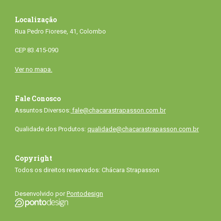
Localização
Rua Pedro Fiorese, 41, Colombo
CEP 83.415-090
Ver no mapa.
Fale Conosco
Assuntos Diversos:
fale@chacarastrapasson.com.br
Qualidade dos Produtos:
qualidade@chacarastrapasson.com.br
Copyright
Todos os direitos reservados: Chácara Strapasson
Desenvolvido por
Pontodesign