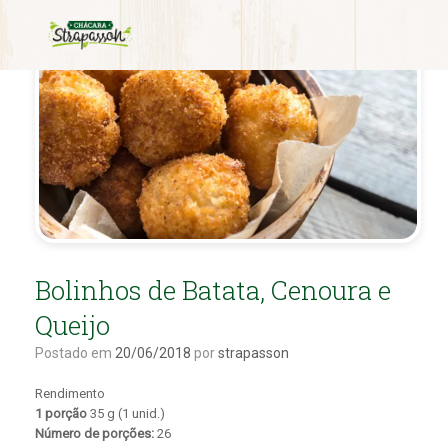
Bolinhos de Batata, Cenoura e
Queijo
Postado em
20/06/2018
por
strapasson
Rendimento
1 porção
35 g (1 unid.)
Número de porções:
26