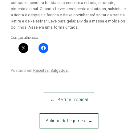
coloque a cenoura batida e acrescente a cebola, o tomate,
pimenta e o sal. Quando ferver, acrescente as batatas, salsinha e
a ricota e despeje a farinha e deixe cozinhar até soltar da panela.
Retire e deixe esfriar. Leve para gelar. Divida a massa e molde os
bolinhos. Asse em uma fôrma untada.
Compartilhe isso:
Postado em
Receitas
,
Salgados
.
Post navigation
←
Beirute Tropical
Bolinho de Legumes
→