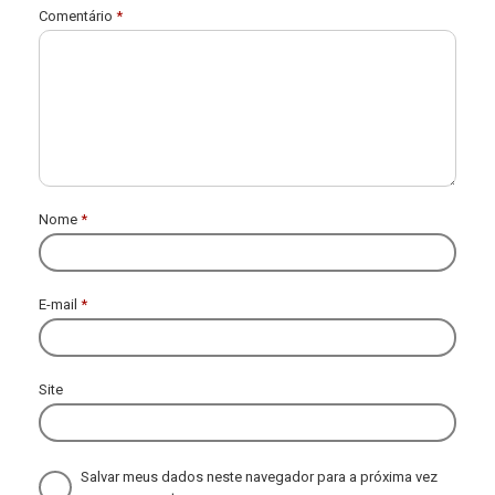
Comentário
*
Nome
*
E-mail
*
Site
Salvar meus dados neste navegador para a próxima vez