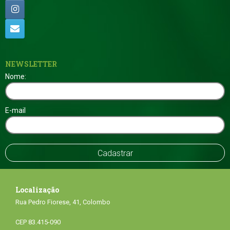
NEWSLETTER
Nome:
E-mail
Localização
Rua Pedro Fiorese, 41, Colombo
CEP 83.415-090