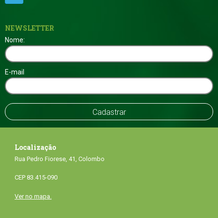
NEWSLETTER
Nome:
E-mail
Localização
Rua Pedro Fiorese, 41, Colombo
CEP 83.415-090
Ver no mapa.