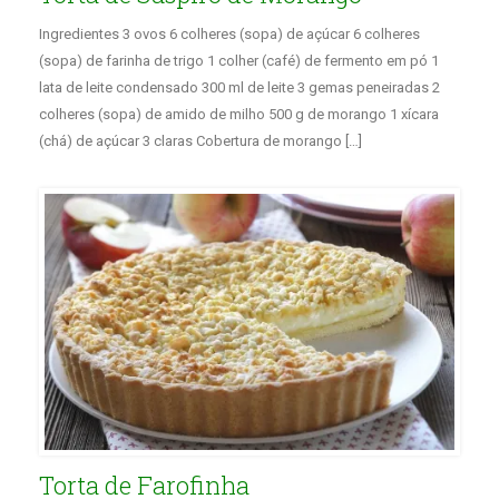
Ingredientes 3 ovos 6 colheres (sopa) de açúcar 6 colheres
(sopa) de farinha de trigo 1 colher (café) de fermento em pó 1
lata de leite condensado 300 ml de leite 3 gemas peneiradas 2
colheres (sopa) de amido de milho 500 g de morango 1 xícara
(chá) de açúcar 3 claras Cobertura de morango […]
Torta de Farofinha