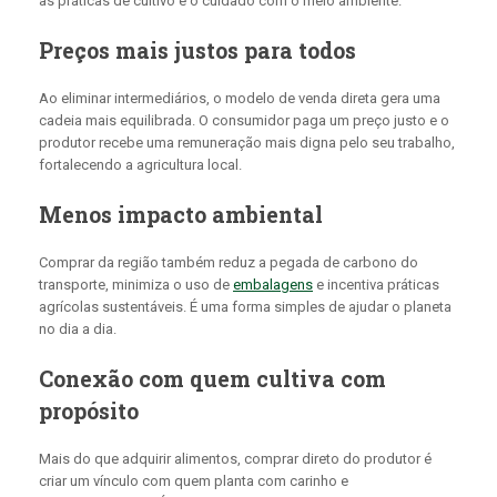
as práticas de cultivo e o cuidado com o meio ambiente.
Preços mais justos para todos
Ao eliminar intermediários, o modelo de venda direta gera uma
cadeia mais equilibrada. O consumidor paga um preço justo e o
produtor recebe uma remuneração mais digna pelo seu trabalho,
fortalecendo a agricultura local.
Menos impacto ambiental
Comprar da região também reduz a pegada de carbono do
transporte, minimiza o uso de
embalagens
e incentiva práticas
agrícolas sustentáveis. É uma forma simples de ajudar o planeta
no dia a dia.
Conexão com quem cultiva com
propósito
Mais do que adquirir alimentos, comprar direto do produtor é
criar um vínculo com quem planta com carinho e