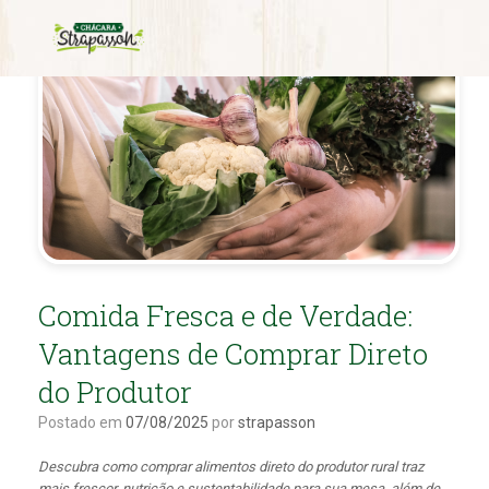
Comida Fresca e de Verdade:
Vantagens de Comprar Direto
do Produtor
Postado em
07/08/2025
por
strapasson
Descubra como comprar alimentos direto do produtor rural traz
mais frescor, nutrição e sustentabilidade para sua mesa, além de