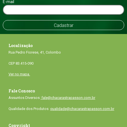
E-mail
Localização
Rua Pedro Fiorese, 41, Colombo
CEP 83.415-090
Ver no mapa.
Fale Conosco
Assuntos Diversos:
fale@chacarastrapasson.com.br
Qualidade dos Produtos:
qualidade@chacarastrapasson.com.br
Copyright