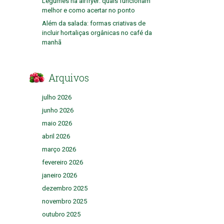
Legumes na airfryer: quais funcionam
melhor e como acertar no ponto
Além da salada: formas criativas de
incluir hortaliças orgânicas no café da
manhã
Arquivos
julho 2026
junho 2026
maio 2026
abril 2026
março 2026
fevereiro 2026
janeiro 2026
dezembro 2025
novembro 2025
outubro 2025