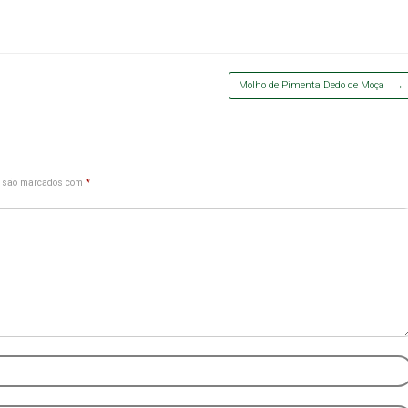
Molho de Pimenta Dedo de Moça
→
s são marcados com
*