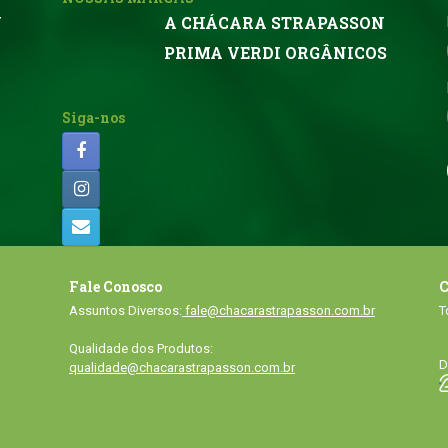
N
A CHÁCARA STRAPASSON
PRIMA VERDI ORGÂNICOS
Siga-nos
Fale Conosco
C
Assuntos Diversos:
fale@chacarastrapasson.com.br
T
Qualidade dos Produtos:
D
qualidade@chacarastrapasson.com.br