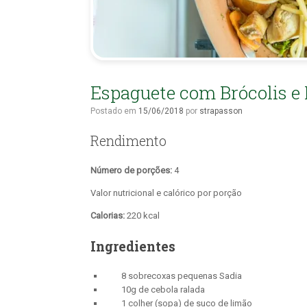
Espaguete com Brócolis e
Postado em
15/06/2018
por
strapasson
Rendimento
Número de porções:
4
Valor nutricional e calórico por porção
Calorias:
220 kcal
Ingredientes
8 sobrecoxas pequenas Sadia
10g de cebola ralada
1 colher (sopa) de suco de limão