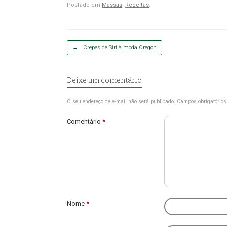
Postado em
Massas
,
Receitas
.
Post navigation
←
Crepes de Siri à moda Oregon
Deixe um comentário
O seu endereço de e-mail não será publicado.
Campos obrigatório
Comentário
*
Nome
*