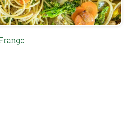
 Frango