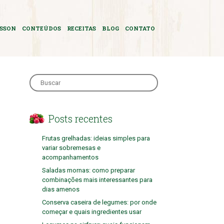
ASSON
CONTEÚDOS
RECEITAS
BLOG
CONTATO
Search
for:
Posts recentes
Frutas grelhadas: ideias simples para
variar sobremesas e
acompanhamentos
Saladas mornas: como preparar
combinações mais interessantes para
dias amenos
Conserva caseira de legumes: por onde
começar e quais ingredientes usar