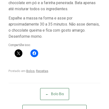
chocolate em pó e a farinha peneirada. Bata apenas
até misturar todos os ingredientes.
Espalhe a massa na forma e asse por
aproximadamente 30 a 35 minutos. Não asse demais,
o chocolate queima e fica com gosto amargo.
Desenforme morno.
Compartilhe isso:
Postado em
Bolos
,
Receitas
.
Post navigation
←
Bolo Bis