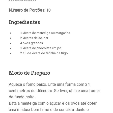
Número de Porções:
10
Ingredientes
1 xícara de manteiga ou margarina
2 xícaras de açúcar
4 ovos grandes
1 xícara de chocolate em pó
2 / 3 de xícara de farinha de trigo
Modo de Preparo
Aqueça o forno baixo. Unte uma forma com 24
centímetros de diâmetro. Se tiver, utilize uma forma
de fundo solto.
Bata a manteiga com o açúcar e os ovos até obter
uma mistura bem firme e de cor clara. Junte o