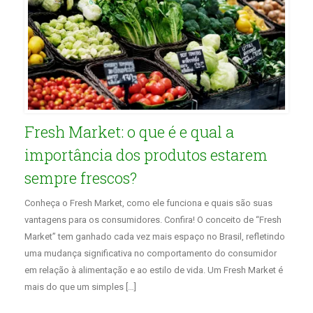
Fresh Market: o que é e qual a
importância dos produtos estarem
sempre frescos?
Conheça o Fresh Market, como ele funciona e quais são suas
vantagens para os consumidores. Confira! O conceito de “Fresh
Market” tem ganhado cada vez mais espaço no Brasil, refletindo
uma mudança significativa no comportamento do consumidor
em relação à alimentação e ao estilo de vida. Um Fresh Market é
mais do que um simples […]