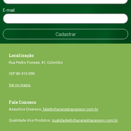
E-mail
Localização
Rua Pedro Fiorese, 41, Colombo
CEP 83.415-090
Ver no mapa.
Fale Conosco
Assuntos Diversos:
fale@chacarastrapasson.com.br
Qualidade dos Produtos:
qualidade@chacarastrapasson.com.br