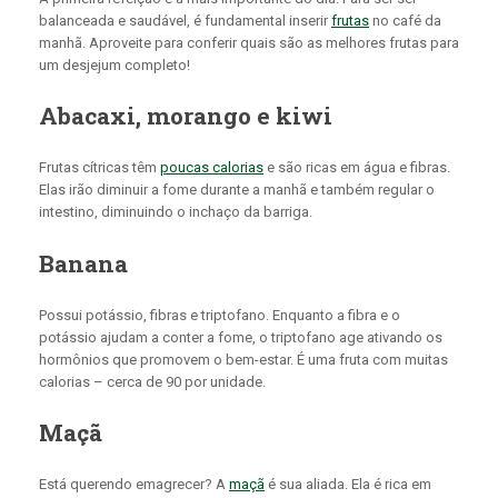
balanceada e saudável, é fundamental inserir
frutas
no café da
manhã. Aproveite para conferir quais são as melhores frutas para
um desjejum completo!
Abacaxi, morango e kiwi
Frutas cítricas têm
poucas calorias
e são ricas em água e fibras.
Elas irão diminuir a fome durante a manhã e também regular o
intestino, diminuindo o inchaço da barriga.
Banana
Possui potássio, fibras e triptofano. Enquanto a fibra e o
potássio ajudam a conter a fome, o triptofano age ativando os
hormônios que promovem o bem-estar. É uma fruta com muitas
calorias – cerca de 90 por unidade.
Maçã
Está querendo emagrecer? A
maçã
é sua aliada. Ela é rica em