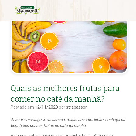
Quais as melhores frutas para
comer no café da manhã?
Postado em
12/11/2020
por
strapasson
Abacaxi, morango, kiwi, banana, maça, abacate, limão: conheça os
benefícios dessas frutas no café da manhã
A primeira refeição é a mais importante do dia. Para ser ser