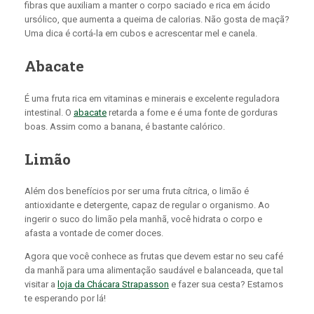
fibras que auxiliam a manter o corpo saciado e rica em ácido
ursólico, que aumenta a queima de calorias. Não gosta de maçã?
Uma dica é cortá-la em cubos e acrescentar mel e canela.
Abacate
É uma fruta rica em vitaminas e minerais e excelente reguladora
intestinal. O
abacate
retarda a fome e é uma fonte de gorduras
boas. Assim como a banana, é bastante calórico.
Limão
Além dos benefícios por ser uma fruta cítrica, o limão é
antioxidante e detergente, capaz de regular o organismo. Ao
ingerir o suco do limão pela manhã, você hidrata o corpo e
afasta a vontade de comer doces.
Agora que você conhece as frutas que devem estar no seu café
da manhã para uma alimentação saudável e balanceada, que tal
visitar a
loja da Chácara Strapasson
e fazer sua cesta? Estamos
te esperando por lá!