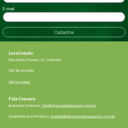
E-mail
Localização
Rua Pedro Fiorese, 41, Colombo
CEP 83.415-090
Ver no mapa.
Fale Conosco
Assuntos Diversos:
fale@chacarastrapasson.com.br
Qualidade dos Produtos:
qualidade@chacarastrapasson.com.br